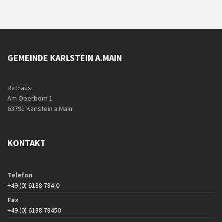
GEMEINDE KARLSTEIN A.MAIN
Rathaus:
Am Oberborn 1
63791 Karlstein a.Main
KONTAKT
Telefon
+49 (0) 6188 784-0
Fax
+49 (0) 6188 78450