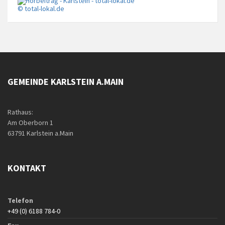
© total-lokal.de
GEMEINDE KARLSTEIN A.MAIN
Rathaus:
Am Oberborn 1
63791 Karlstein a.Main
KONTAKT
Telefon
+49 (0) 6188 784-0