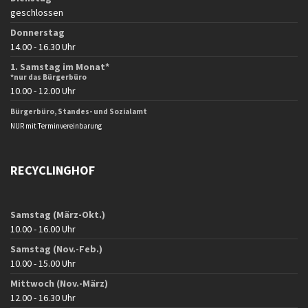
geschlossen
Donnerstag
14.00 - 16.30 Uhr
1. Samstag im Monat*
*nur das Bürgerbüro
10.00 - 12.00 Uhr
Bürgerbüro, Standes- und Sozialamt
NUR mit Terminvereinbarung
RECYCLINGHOF
Samstag (März-Okt.)
10.00 - 16.00 Uhr
Samstag (Nov.-Feb.)
10.00 - 15.00 Uhr
Mittwoch (Nov.-März)
12.00 - 16.30 Uhr