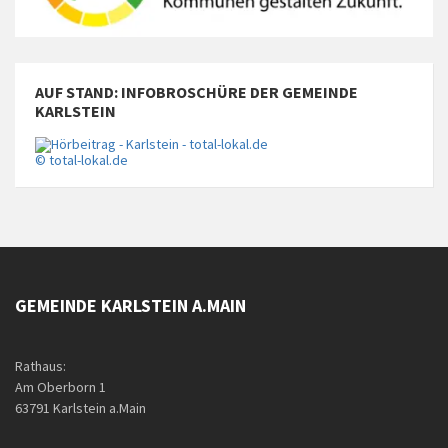
AUF STAND: INFOBROSCHÜRE DER GEMEINDE
KARLSTEIN
© total-lokal.de
GEMEINDE KARLSTEIN A.MAIN
Rathaus:
Am Oberborn 1
63791 Karlstein a.Main