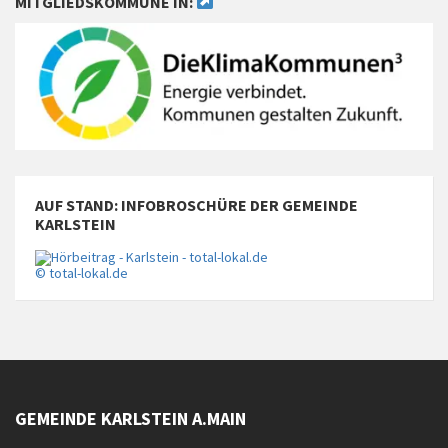
MITGLIEDSKOMMUNE IN:
AUF STAND: INFOBROSCHÜRE DER GEMEINDE
KARLSTEIN
© total-lokal.de
GEMEINDE KARLSTEIN A.MAIN