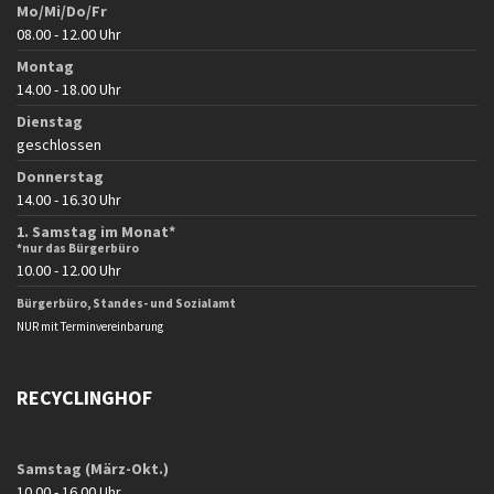
Mo/Mi/Do/Fr
08.00 - 12.00 Uhr
Montag
14.00 - 18.00 Uhr
Dienstag
geschlossen
Donnerstag
14.00 - 16.30 Uhr
1. Samstag im Monat*
*nur das Bürgerbüro
10.00 - 12.00 Uhr
Bürgerbüro, Standes- und Sozialamt
NUR mit Terminvereinbarung
RECYCLINGHOF
Samstag (März-Okt.)
10.00 - 16.00 Uhr