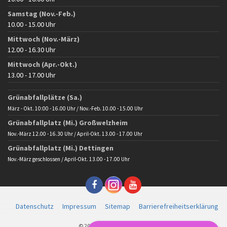
Samstag (Nov.-Feb.)
10.00 - 15.00 Uhr
Mittwoch (Nov.-März)
12.00 - 16.30 Uhr
Mittwoch (Apr.-Okt.)
13.00 - 17.00 Uhr
Grünabfallplätze (Sa.)
März - Okt. 10:00 - 16.00 Uhr / Nov.-Feb. 10.00 - 15.00 Uhr
Grünabfallplatz (Mi.) Großwelzheim
Nov.-März 12.00 - 16.30 Uhr / April-Okt. 13.00 - 17.00 Uhr
Grünabfallplatz (Mi.) Dettingen
Nov.-März geschlossen / April-Okt. 13.00 - 17.00 Uhr
Datenschutz
Impressum
Sitemap
Barrierefreiheitserklärung
© 2025 Gemeinde Karlstein