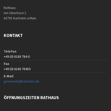
Rathaus:
Am Oberborn 1
63791 Karlstein a.Main
KONTAKT
Telefon
+49 (0) 6188 784-0
Fax
+49 (0) 6188 78450
E-Mail
gemeinde@karlstein.de
ÖFFNUNGSZEITEN RATHAUS