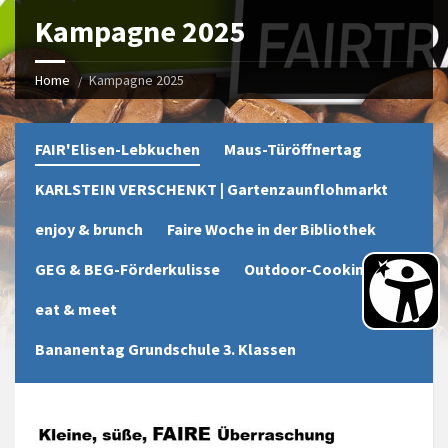
Kampagne 2025
Home
Kampagne 2025
FAIR'Elisen-Lebkuchen
Maus-Türöffnertag
KARLSTEIN VERSCHENKT | Gartenzaunflohmarkt
enjoy & brunch
Faire Woche in der Bibliothek
GEG & BEG-Förderkulisse
Outdoor-Cooking
eat & meet
Bananentag Grundschule 3. Klassen