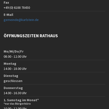
Fax
+49 (0) 6188 78450
E-Mail
gemeinde@karlstein.de
ÖFFNUNGSZEITEN RATHAUS
Mo/Mi/Do/Fr
08.00 - 12.00 Uhr
Montag
14.00 - 18.00 Uhr
Dienstag
geschlossen
Donnerstag
14.00 - 16.30 Uhr
1. Samstag im Monat*
*nur das Bürgerbüro
10.00 - 12.00 Uhr