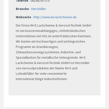
Telefon
06188/9575-0
Branche
Hersteller
Webseite
http://www.ws-lackchemie.de
Die Firma W+S Lackchemie & Aerosol-Technik GmbH
ist ein konzernunabhängiges, mittelständisches
Unternehmen mit Sitz im unterfränkischen Karlstein.
Wir bieten ein hochwertiges und umfangreiches
Programm an Grundierungen,
Zinkausbesserungssystemen, Industrie- und
Speziallacken für metallische Untergründe. W+S
Lackchemie & Aerosol-Technik GmbH ist Hersteller
von Aerosolprodukten der Marke W+S und
Lohnabfüller für viele renommierte
international tätige Industriefirmen.