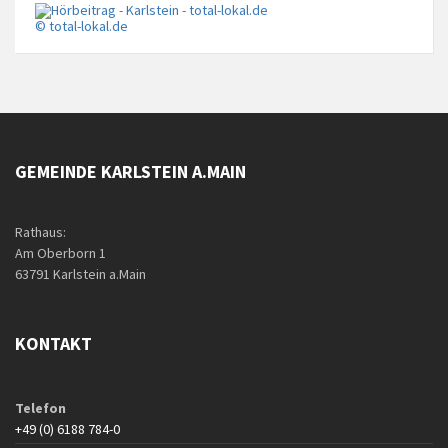
© total-lokal.de
GEMEINDE KARLSTEIN A.MAIN
Rathaus:
Am Oberborn 1
63791 Karlstein a.Main
KONTAKT
Telefon
+49 (0) 6188 784-0