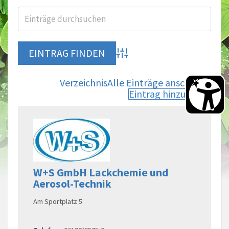
Advanced Search
Verzeichnis
Alle Einträge anschauen
Eintrag hinzufügen
W+S GmbH Lackchemie und
Aerosol-Technik
Am Sportplatz 5