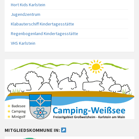
Hort Kids Karlstein
Jugendzentrum
Klabauterschiff Kindertagesstätte
Regenbogenland Kindertagesstätte
VHS Karlstein
MITGLIEDSKOMMUNE IN: