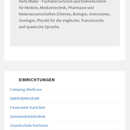
Anita Müller - Fachübersetzerin und Dolmetscherin
für Medizin, Medizintechnik, Pharmazie und
Naturwissenschaften (Chemie, Biologie, Astronomie,
Geologie, Physik) für die englische, französische
und spanische Sprache.
EINRICHTUNGEN
Camping-Weißsee
ENERGIEMUSEUM
Feuerwehr Karlstein
Gemeindebibliothek
Grundschule Karlstein