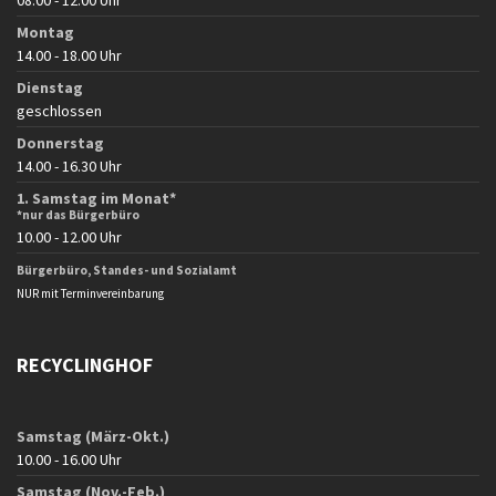
08.00 - 12.00 Uhr
Montag
14.00 - 18.00 Uhr
Dienstag
geschlossen
Donnerstag
14.00 - 16.30 Uhr
1. Samstag im Monat*
*nur das Bürgerbüro
10.00 - 12.00 Uhr
Bürgerbüro, Standes- und Sozialamt
NUR mit Terminvereinbarung
RECYCLINGHOF
Samstag (März-Okt.)
10.00 - 16.00 Uhr
Samstag (Nov.-Feb.)