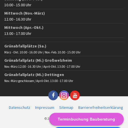
10.00 - 15.00 Uhr
Mittwoch (Nov.-März)
12.00 - 16.30 Uhr
Mittwoch (Apr.-Okt.)
13.00 - 17.00 Uhr
Grünabfallplätze (Sa.)
März - Okt. 10:00 - 16.00 Uhr / Nov.-Feb. 10.00 - 15.00 Uhr
Grünabfallplatz (Mi.) Großwelzheim
Nov.-März 12.00 - 16.30 Uhr / April-Okt. 13.00 - 17.00 Uhr
Grünabfallplatz (Mi.) Dettingen
Nov.-März geschlossen / April-Okt. 13.00 - 17.00 Uhr
Datenschutz
Impressum
Sitemap
Barrierefreiheitserklärung
© 2025 Gemeinde Karlstein
Terminbuchung Bauberatung