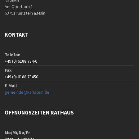
Rathaus:
Am Oberborn 1
63791 Karlstein a.Main
KONTAKT
Telefon
+49 (0) 6188 784-0
Fax
+49 (0) 6188 78450
E-Mail
gemeinde@karlstein.de
ÖFFNUNGSZEITEN RATHAUS
Mo/Mi/Do/Fr