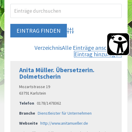
Advanced Search
Verzeichnis
Alle Einträge anschauen
Eintrag hinzufügen
Anita Müller. Übersetzerin.
Dolmetscherin
Mozartstrasse 19
63791 Karlstein
Telefon
0178/1478362
Branche
Dienstleister für Unternehmen
Webseite
http://www.anitamueller.de