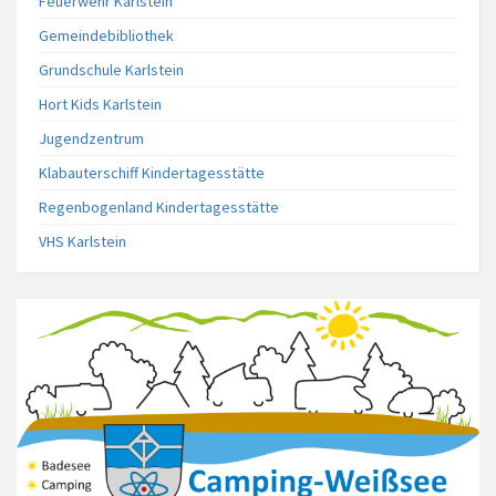
Feuerwehr Karlstein
Gemeindebibliothek
Grundschule Karlstein
Hort Kids Karlstein
Jugendzentrum
Klabauterschiff Kindertagesstätte
Regenbogenland Kindertagesstätte
VHS Karlstein