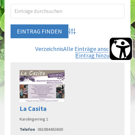
Advanced Search
Verzeichnis
Alle Einträge anschauen
Eintrag hinzufügen
La Casita
Karolingerring 1
Telefon
061884463600