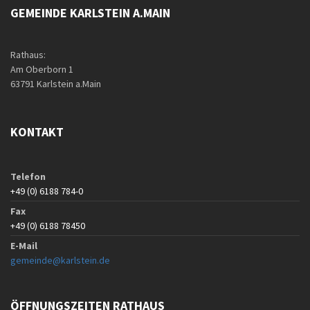
GEMEINDE KARLSTEIN A.MAIN
Rathaus:
Am Oberborn 1
63791 Karlstein a.Main
KONTAKT
Telefon
+49 (0) 6188 784-0
Fax
+49 (0) 6188 78450
E-Mail
gemeinde@karlstein.de
ÖFFNUNGSZEITEN RATHAUS