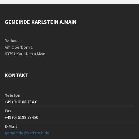
GEMEINDE KARLSTEIN A.MAIN
Rathaus:
Am Oberborn 1
63791 Karlstein a.Main
KONTAKT
Telefon
+49 (0) 6188 784-0
Fax
+49 (0) 6188 78450
E-Mail
gemeinde@karlstein.de