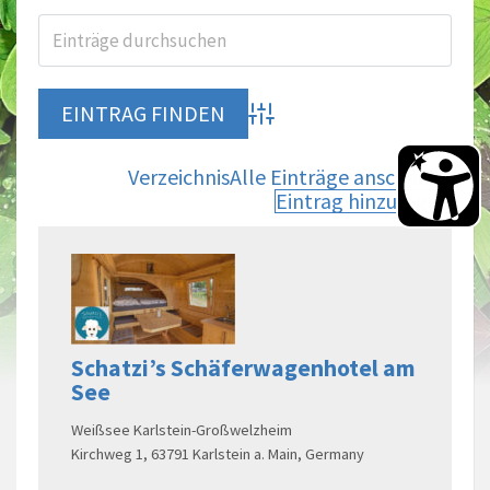
Advanced Search
Verzeichnis
Alle Einträge anschauen
Eintrag hinzufügen
Schatzi’s Schäferwagenhotel am
See
Weißsee Karlstein-Großwelzheim
Kirchweg 1, 63791 Karlstein a. Main, Germany