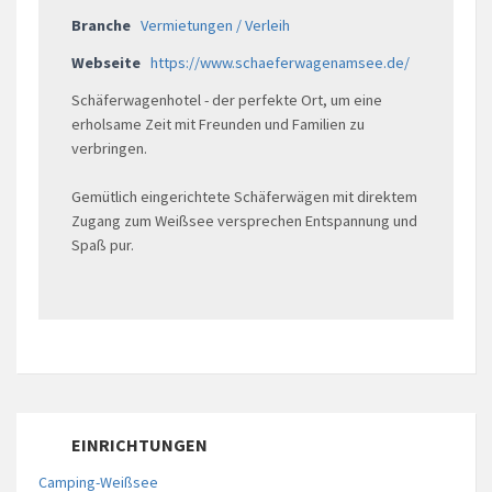
Branche
Vermietungen / Verleih
Webseite
https://www.schaeferwagenamsee.de/
Schäferwagenhotel - der perfekte Ort, um eine
erholsame Zeit mit Freunden und Familien zu
verbringen.
Gemütlich eingerichtete Schäferwägen mit direktem
Zugang zum Weißsee versprechen Entspannung und
Spaß pur.
EINRICHTUNGEN
Camping-Weißsee