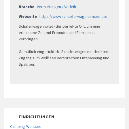
Branche
Vermietungen / Verleih
Webseite
https://www.schaeferwagenamsee.de/
Schäferwagenhotel - der perfekte Ort, um eine
erholsame Zeit mit Freunden und Familien zu
verbringen.
Gemütlich eingerichtete Schäferwägen mit direktem
Zugang zum Weißsee versprechen Entspannung und
Spaß pur.
EINRICHTUNGEN
Camping-Weißsee