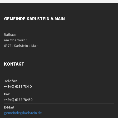
GEMEINDE KARLSTEIN A.MAIN
Rathaus:
Am Oberborn 1
63791 Karlstein a.Main
KONTAKT
Telefon
+49 (0) 6188 784-0
Fax
+49 (0) 6188 78450
E-Mail
gemeinde@karlstein.de