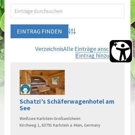
Advanced Search
Verzeichnis
Alle Einträge anschauen
Eintrag hinzufügen
Schatzi’s Schäferwagenhotel am
See
Weißsee Karlstein-Großwelzheim
Kirchweg 1, 63791 Karlstein a. Main, Germany