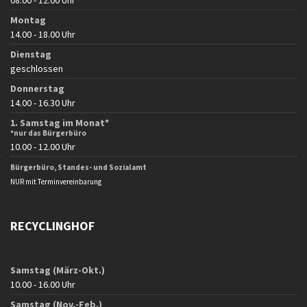
08.00 - 12.00 Uhr
Montag
14.00 - 18.00 Uhr
Dienstag
geschlossen
Donnerstag
14.00 - 16.30 Uhr
1. Samstag im Monat*
*nur das Bürgerbüro
10.00 - 12.00 Uhr
Bürgerbüro, Standes- und Sozialamt
NUR mit Terminvereinbarung
RECYCLINGHOF
Samstag (März-Okt.)
10.00 - 16.00 Uhr
Samstag (Nov.-Feb.)