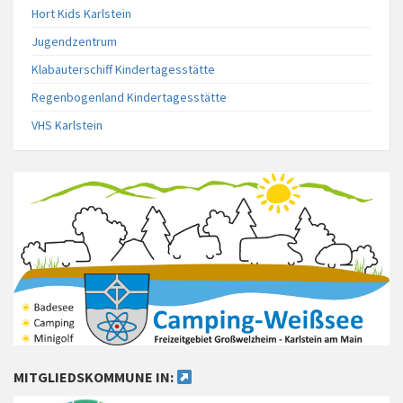
Hort Kids Karlstein
Jugendzentrum
Klabauterschiff Kindertagesstätte
Regenbogenland Kindertagesstätte
VHS Karlstein
MITGLIEDSKOMMUNE IN: