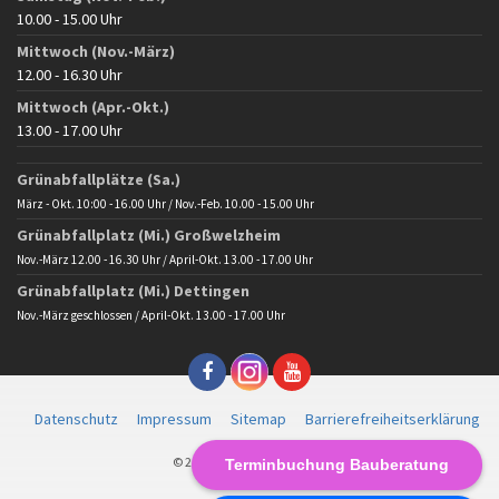
10.00 - 15.00 Uhr
Mittwoch (Nov.-März)
12.00 - 16.30 Uhr
Mittwoch (Apr.-Okt.)
13.00 - 17.00 Uhr
Grünabfallplätze (Sa.)
März - Okt. 10:00 - 16.00 Uhr / Nov.-Feb. 10.00 - 15.00 Uhr
Grünabfallplatz (Mi.) Großwelzheim
Nov.-März 12.00 - 16.30 Uhr / April-Okt. 13.00 - 17.00 Uhr
Grünabfallplatz (Mi.) Dettingen
Nov.-März geschlossen / April-Okt. 13.00 - 17.00 Uhr
Datenschutz
Impressum
Sitemap
Barrierefreiheitserklärung
© 2025 Gemeinde Karlstein
Terminbuchung Bauberatung