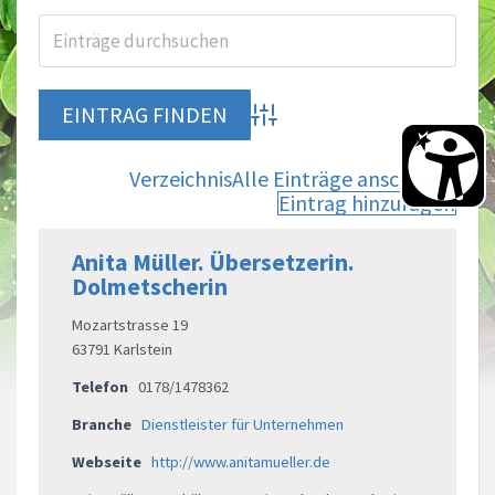
Advanced Search
Verzeichnis
Alle Einträge anschauen
Eintrag hinzufügen
Anita Müller. Übersetzerin.
Dolmetscherin
Mozartstrasse 19
63791 Karlstein
Telefon
0178/1478362
Branche
Dienstleister für Unternehmen
Webseite
http://www.anitamueller.de