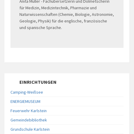
Anita Müller - Fachübersetzerin und Dolmetscherin
für Medizin, Medizintechnik, Pharmazie und
Naturwissenschaften (Chemie, Biologie, Astronomie,
Geologie, Physik) für die englische, französische
und spanische Sprache.
EINRICHTUNGEN
Camping-Weißsee
ENERGIEMUSEUM
Feuerwehr Karlstein
Gemeindebibliothek
Grundschule Karlstein