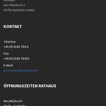
Rathaus:
Am Oberborn 1
63791 Karlstein a.Main
KONTAKT
Telefon
+49 (0) 6188 784-0
Fax
+49 (0) 6188 78450
E-Mail
gemeinde@karlstein.de
ÖFFNUNGSZEITEN RATHAUS
Mo/Mi/Do/Fr