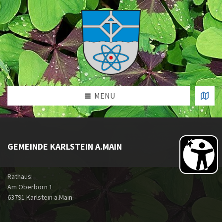
MENU
GEMEINDE KARLSTEIN A.MAIN
Rathaus:
Am Oberborn 1
63791 Karlstein a.Main