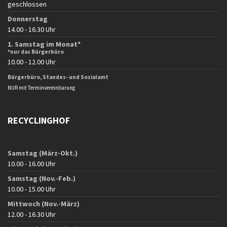
geschlossen
Donnerstag
14.00 - 16.30 Uhr
1. Samstag im Monat*
*nur das Bürgerbüro
10.00 - 12.00 Uhr
Bürgerbüro, Standes- und Sozialamt
NUR mit Terminvereinbarung
RECYCLINGHOF
Samstag (März-Okt.)
10.00 - 16.00 Uhr
Samstag (Nov.-Feb.)
10.00 - 15.00 Uhr
Mittwoch (Nov.-März)
12.00 - 16.30 Uhr