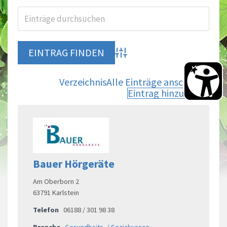
Advanced Search
Verzeichnis
Alle Einträge anschauen
Eintrag hinzufügen
Bauer Hörgeräte
Am Oberborn 2
63791 Karlstein
Telefon
06188 / 301 98 38