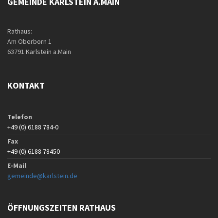
GEMEINDE KARLSTEIN A.MAIN
Rathaus:
Am Oberborn 1
63791 Karlstein a.Main
KONTAKT
Telefon
+49 (0) 6188 784-0
Fax
+49 (0) 6188 78450
E-Mail
gemeinde@karlstein.de
ÖFFNUNGSZEITEN RATHAUS