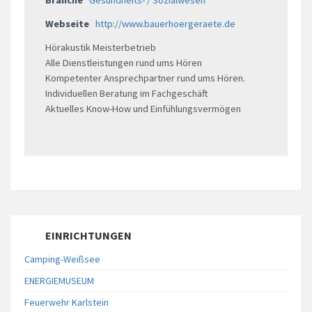
Branche
Gesundheits- / Sozialwesen
Webseite
http://www.bauerhoergeraete.de
Hörakustik Meisterbetrieb
Alle Dienstleistungen rund ums Hören
Kompetenter Ansprechpartner rund ums Hören.
Individuellen Beratung im Fachgeschäft
Aktuelles Know-How und Einfühlungsvermögen
EINRICHTUNGEN
Camping-Weißsee
ENERGIEMUSEUM
Feuerwehr Karlstein