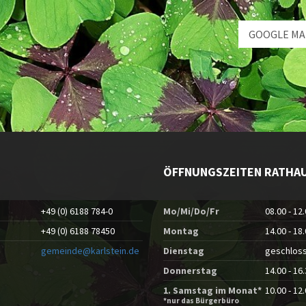
GOOGLE MA
ÖFFNUNGSZEITEN RATHA
+49 (0) 6188 784-0
Mo/Mi/Do/Fr
08.00 - 12
+49 (0) 6188 78450
Montag
14.00 - 18
gemeinde@karlstein.de
Dienstag
geschlos
Donnerstag
14.00 - 16
1. Samstag im Monat*
10.00 - 12
*nur das Bürgerbüro