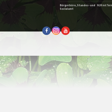
Bürgerbüro, Standes- und
NUR mit Ter
Sozialamt