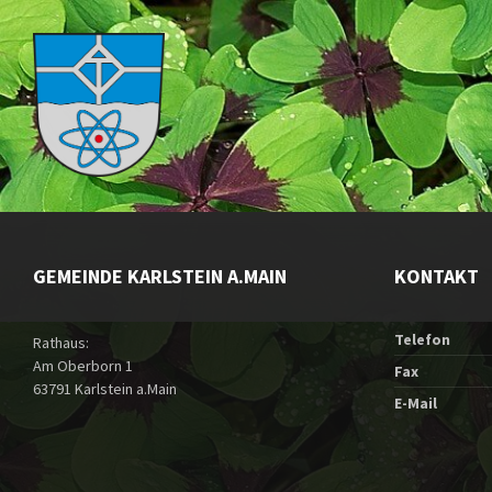
GEMEINDE KARLSTEIN A.MAIN
KONTAKT
Telefon
Rathaus:
Am Oberborn 1
Fax
63791 Karlstein a.Main
E-Mail