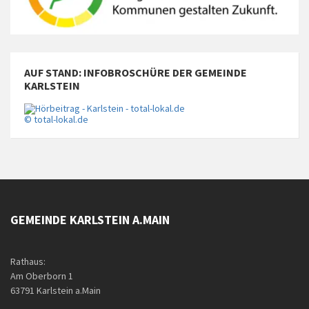
AUF STAND: INFOBROSCHÜRE DER GEMEINDE
KARLSTEIN
© total-lokal.de
GEMEINDE KARLSTEIN A.MAIN
Rathaus:
Am Oberborn 1
63791 Karlstein a.Main