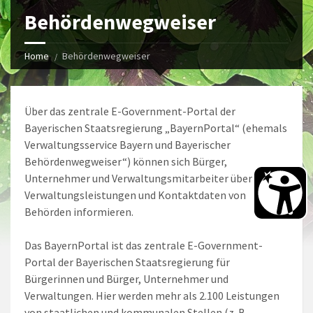
Behördenwegweiser
Home
Behördenwegweiser
Über das zentrale E-Government-Portal der
Bayerischen Staatsregierung „BayernPortal“ (ehemals
Verwaltungsservice Bayern und Bayerischer
Behördenwegweiser“) können sich Bürger,
Unternehmer und Verwaltungsmitarbeiter über die
Verwaltungsleistungen und Kontaktdaten von
Behörden informieren.
Das BayernPortal ist das zentrale E-Government-
Portal der Bayerischen Staatsregierung für
Bürgerinnen und Bürger, Unternehmer und
Verwaltungen. Hier werden mehr als 2.100 Leistungen
von staatlichen und kommunalen Stellen (z. B.