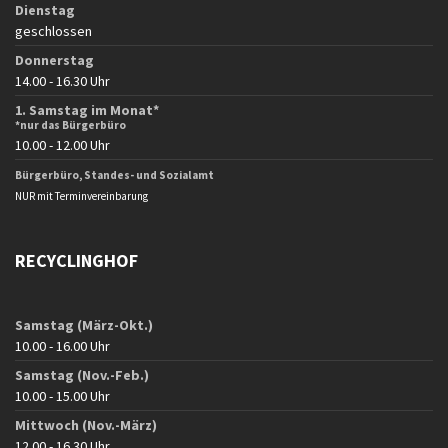
Dienstag
geschlossen
Donnerstag
14.00 - 16.30 Uhr
1. Samstag im Monat*
*nur das Bürgerbüro
10.00 - 12.00 Uhr
Bürgerbüro, Standes- und Sozialamt
NUR mit Terminvereinbarung
RECYCLINGHOF
Samstag (März-Okt.)
10.00 - 16.00 Uhr
Samstag (Nov.-Feb.)
10.00 - 15.00 Uhr
Mittwoch (Nov.-März)
12.00 - 16.30 Uhr