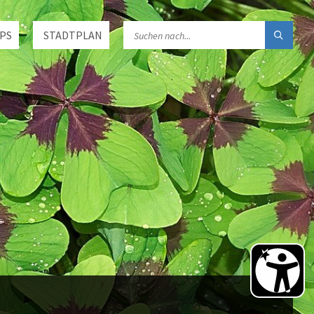
PS
STADTPLAN