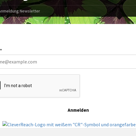
Anmeldung Newsletter
*
Anmelden