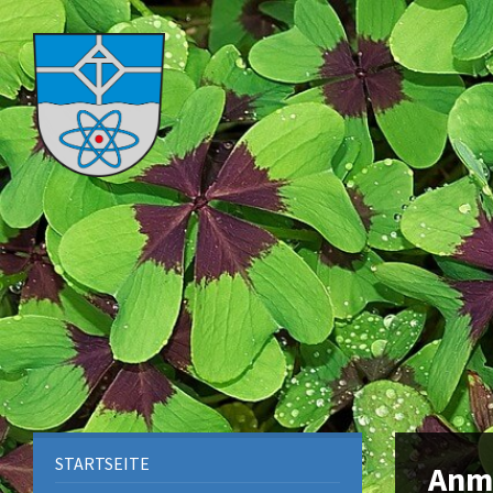
STARTSEITE
Anm